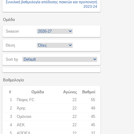
Συνολική βαθμολογία απόδοσης παικτών και προπονητή
2023-24
Ομάδα
Season
Θέση
Sort by
Βαθμολογία
#
Ομάδα
Αγώνες
Βαθμοί
1
Πάφος FC
22
55
2
Άρης
22
49
3
Ομόνοια
22
45
4
ΑΕΚ
22
45
5
ΑΠΟΕΛ
22
37