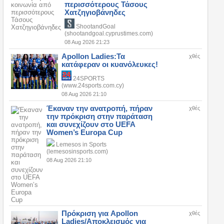
περισσότερους Τάσους
Χατζηγιοβάνηδες
ShootandGoal
(shootandgoal.cyprustimes.com)
08 Aug 2026 21:23
Apollon Ladies:Τα
χθές
κατάφεραν οι κυανόλευκες!
24SPORTS
(www.24sports.com.cy)
08 Aug 2026 21:10
Έκαναν την ανατροπή, πήραν
χθές
την πρόκριση στην παράταση
και συνεχίζουν στο UEFA
Women’s Europa Cup
Lemesos in Sports
(lemesosinsports.com)
08 Aug 2026 21:10
Πρόκριση για Apollon
χθές
Ladies/Αποκλεισμός για