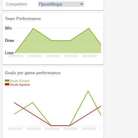
Competition
Team Performance
Win
Draw
Lose
25/08/2024
31/08/2024
15/09/2024
21/09/2024
29/09/2024
05/10/2024
20/10/2024
Goals per game performance
Goals Scored
Goals Against
25/08/2024
31/08/2024
15/09/2024
21/09/2024
29/09/2024
05/10/2024
20/10/2024