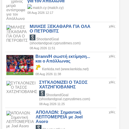
για τον Απόλλωνα
match.cy (match.cy)
08 Aug 2026 12:17
ΜΙΛΗΣΕ ΞΕΚΑΘΑΡΑ ΓΙΑ ΟΛΑ
χθές
Ο ΠΕΤΡΟΒΙΤΣ
ShootandGoal
(shootandgoal.cyprustimes.com)
08 Aug 2026 11:51
Brann/Η σωστή εκτίμηση...
χθές
και ο Απόλλωνας
Kerkida.net (www.kerkida.net)
08 Aug 2026 11:38
ΣΥΓΚΛΟΝΙΖΕΙ Ο ΤΑΣΟΣ
χθές
ΧΑΤΖΗΓΙΟΒΑΝΗΣ
ShootandGoal
(shootandgoal.cyprustimes.com)
08 Aug 2026 11:25
ΑΠΟΛΛΩΝ: Σημαντική
χθές
ΛΕΠΤΟΜΕΡΕΙΑ με Joel
Asoro