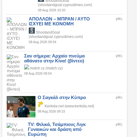
ShootandGoal
(shootandgoal.cyprustimes.com)
08 Aug 2026 10:20
ΑΠΟΛΛΩΝ – ΜΠΡΑΝ / ΑΥΤΟ
χθές
ΙΣΧΥΕΙ ΜΕ ΚΟΝΟΜΗ
ShootandGoal
(shootandgoal.cyprustimes.com)
08 Aug 2026 09:54
Σαν σήμερα: Αρχαίο πνεύμα
χθές
αθάνατο στην Κίνα! (βίντεο)
match.cy (match.cy)
08 Aug 2026 09:54
Ο Σαγκάλ στην Κύπρο
χθές
Kerkida.net (www.kerkida.net)
08 Aug 2026 09:15
TV: Φιλικά, Τσάμπιονς Λιγκ
χθές
Γυναικών και δράση από
Ευρώπη