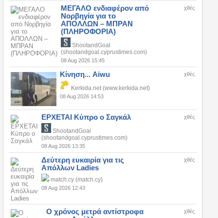
ΜΕΓΑΛΟ ενδιαφέρον από
χθές
Νορβηγία για το
ΑΠΟΛΛΩΝ – ΜΠΡΑΝ
(ΠΛΗΡΟΦΟΡΙΑ)
ShootandGoal
(shootandgoal.cyprustimes.com)
08 Aug 2026 15:45
Κίνηση... Aiwu
χθές
Kerkida.net (www.kerkida.net)
08 Aug 2026 14:53
ΕΡΧΕΤΑΙ Κύπρο ο Σαγκάλ
χθές
ShootandGoal
(shootandgoal.cyprustimes.com)
08 Aug 2026 13:35
Δεύτερη ευκαιρία για τις
χθές
Απόλλων Ladies
match.cy (match.cy)
08 Aug 2026 12:43
Ο χρόνος μετρά αντίστροφα
χθές