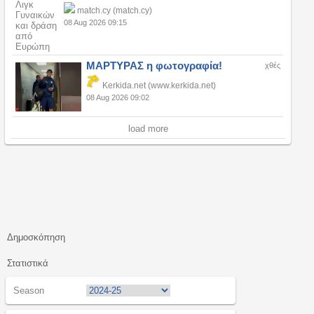
match.cy (match.cy)
08 Aug 2026 09:15
ΜΑΡΤΥΡΑΣ η φωτογραφία!
χθές
Kerkida.net (www.kerkida.net)
08 Aug 2026 09:02
load more
Δημοσκόπηση
Στατιστικά
Season