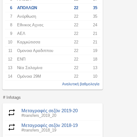
6
ΑΠΟΛΛΩΝ
22
35
7
Ανόρθωση
22
35
8
Εθνικος Αχνας
22
24
9
ΑΕΛ
22
21
10
Καρμιώτισσα
22
21
11
Ομονοια Αραδιππου
22
19
12
ΕΝΠ
22
18
13
Νέα Σαλαμίνα
22
13
14
Ομόνοια 29Μ
22
10
Αναλυτική βαθμολογία
# Infotags
Μεταγραφές σεζόν 2019-20
#transfers_2019_20
Μεταγραφές σεζόν 2018-19
#transfers_2018_19